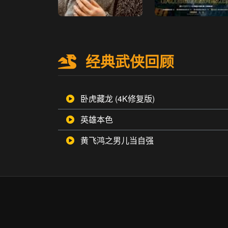
经典武侠回顾
卧虎藏龙 (4K修复版)
英雄本色
黄飞鸿之男儿当自强