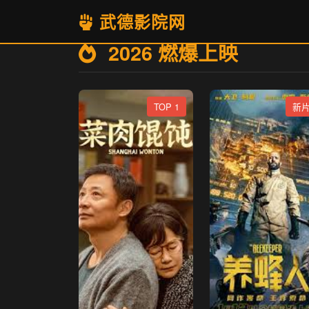
武德影院网
2026 燃爆上映
TOP 1
新