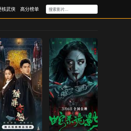
硬核武侠
高分榜单