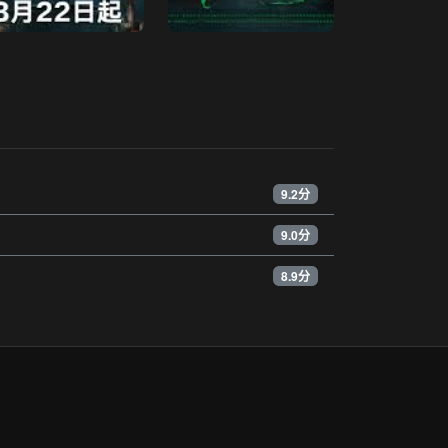
9.2分
9.0分
8.9分